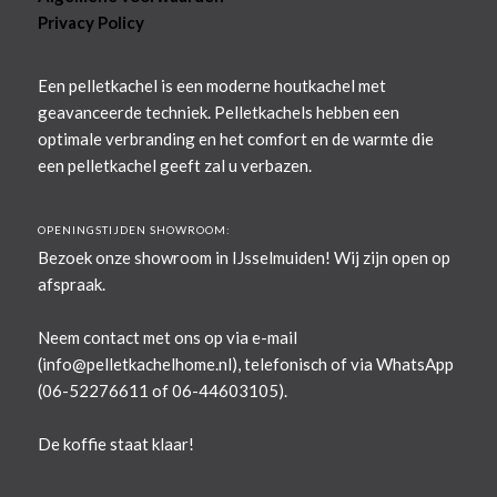
Privacy Policy
Een pelletkachel is een moderne houtkachel met
geavanceerde techniek. Pelletkachels hebben een
optimale verbranding en het comfort en de warmte die
een pelletkachel geeft zal u verbazen.
OPENINGSTIJDEN SHOWROOM:
Bezoek onze showroom in IJsselmuiden! Wij zijn open op
afspraak.
Neem contact met ons op via e-mail
(
info@pelletkachelhome.nl
), telefonisch of via WhatsApp
(06-52276611 of 06-44603105).
De koffie staat klaar!