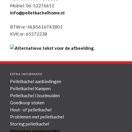
Mobiel: 06-52276611
info@pelletkachelhome.nl
BTW nr: NL85616743B01
KVK nr: 65572238
EXTRA INFORMATIE
Pelletkachel aanbiedingen
Pelletkachel Kampen
Pelletkachel IJsselmuiden
Goedkoop stoken
Hout- of pelletkachel
Problemen met pelletkachel
Storing pelletkachel
Algemene voorwaarden