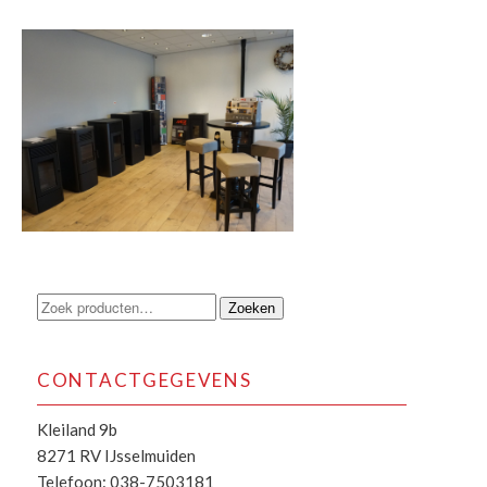
Zoeken
Zoeken
naar:
CONTACTGEGEVENS
Kleiland 9b
8271 RV IJsselmuiden
Telefoon: 038-7503181