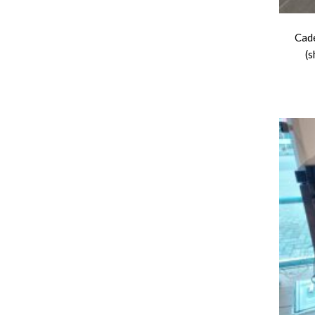
Cad
(