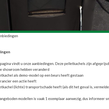
nbiedingen
dingen
pagina vindt u onze aanbiedingen. Deze pelletkachels zijn afgeprijs
nze showroom hebben veranderd
letkachel als demo-model op een beurs heeft gestaan
erancier een actie heeft
etkachel (lichte) transportschade heeft (als dit het geval is, vermelden
angeboden modellen is vaak 1 exemplaar aanwezig, dus informeer snel