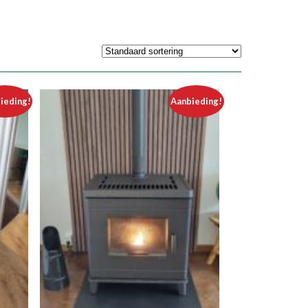
ieding!
Aanbieding!