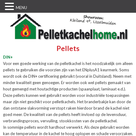
MENU
Pellets
DIN+
Voor een goede werking van de pelletkachel is het noodzakelijk om alleen
pellets te gebruiken die voorzien zijn van het ENplusA1 keurmerk. Soms
wordt ook de DIN+ certificering gebruikt (vooral in Duitsland). Neem met
minder kwaliteit geen genoegen. Er worden ook wel pellets gemaakt van
hout gemengd met houtachtige producten (spaanplaat, laminaat e.d.).
Deze pellets kunnen wel gebruikt worden voor industriële toepassingen
maar zijn niet geschikt voor pelletkachels. Het branderbakje kan door de
dan ontstane slakvorming verstopt raken hierdoor brand de kachel niet
goed meer. De kwaliteit van de pellets heeft invloed op de levensduur,
verbrandingsproces, vervuiling, stookkosten van de pelletkachel.
In sommige pellets wordt hardhout verwerkt. Als deze gebruikt worden
kan de temperatuur in de kachel te hoog oplopen en schade veroorzaken.