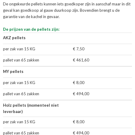
De ongekeurde pellets kunnen iets goedkoper zijn in aanschaf maar in dit
geval kan goedkoop al gauw duurkoop zijn. Bovendien brengt u de
garantie van de kachel in gevaar.
De prijzen van de pellets zijn:
AKZ pellets
per zak van 15 KG
€ 7,50
pallet van 65 zakken
€ 461,60
MY pellets
per zak van 15 KG
€ 8,00
pallet van 65 zakken
€ 494,00
Holz pellets (momenteel niet
leverbaar)
per zak van 15 KG
€ 8,00
pallet van 65 zakken
€ 494,00