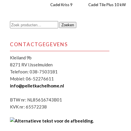
Cadel Kriss 9
Cadel Tile Plus 10 kW
Zoeken
Zoeken
naar:
CONTACTGEGEVENS
Kleiland 9b
8271 RV IJsselmuiden
Telefoon: 038-7503181
Mobiel: 06-52276611
info@pelletkachelhome.nl
BTW nr: NL85616743B01
KVK nr: 65572238