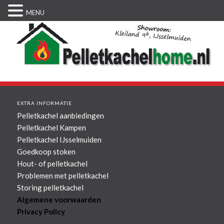
MENU
EXTRA INFORMATIE
Pelletkachel aanbiedingen
Pelletkachel Kampen
Pelletkachel IJsselmuiden
Goedkoop stoken
Hout- of pelletkachel
Problemen met pelletkachel
Storing pelletkachel
Algemene voorwaarden
Privacy Policy