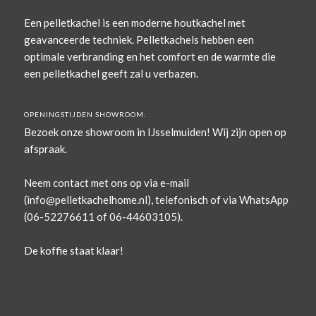
Een pelletkachel is een moderne houtkachel met
geavanceerde techniek. Pelletkachels hebben een
optimale verbranding en het comfort en de warmte die
een pelletkachel geeft zal u verbazen.
OPENINGSTIJDEN SHOWROOM:
Bezoek onze showroom in IJsselmuiden! Wij zijn open op
afspraak.
Neem contact met ons op via e-mail
(
info@pelletkachelhome.nl
), telefonisch of via WhatsApp
(06-52276611 of 06-44603105).
De koffie staat klaar!