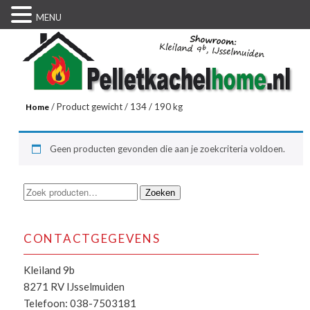
MENU
/ Product gewicht / 134 / 190 kg
Home
Geen producten gevonden die aan je zoekcriteria voldoen.
Zoeken
Zoeken
naar:
CONTACTGEGEVENS
Kleiland 9b
8271 RV IJsselmuiden
Telefoon: 038-7503181