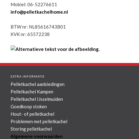
Mobiel: 06-52276611
info@pelletkachelhome.nl
BTW nr: NL85616743B01
KVK nr: 65572238
EXTRA INFORMATIE
Pelletkachel aanbiedingen
Pelletkachel Kampen
Pelletkachel IJsselmuiden
Goedkoop stoken
Hout- of pelletkachel
Problemen met pelletkachel
Storing pelletkachel
Algemene voorwaarden