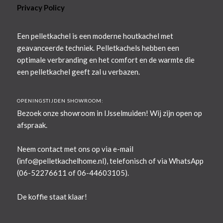
Privacy Policy
Een pelletkachel is een moderne houtkachel met
geavanceerde techniek. Pelletkachels hebben een
optimale verbranding en het comfort en de warmte die
een pelletkachel geeft zal u verbazen.
OPENINGSTIJDEN SHOWROOM:
Bezoek onze showroom in IJsselmuiden! Wij zijn open op
afspraak.
Neem contact met ons op via e-mail
(
info@pelletkachelhome.nl
), telefonisch of via WhatsApp
(06-52276611 of 06-44603105).
De koffie staat klaar!