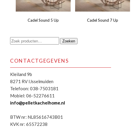
Cadel Sound 5 Up
Cadel Sound 7 Up
Zoeken
Zoeken
naar:
CONTACTGEGEVENS
Kleiland 9b
8271 RV IJsselmuiden
Telefoon: 038-7503181
Mobiel: 06-52276611
info@pelletkachelhome.nl
BTW nr: NL85616743B01
KVK nr: 65572238