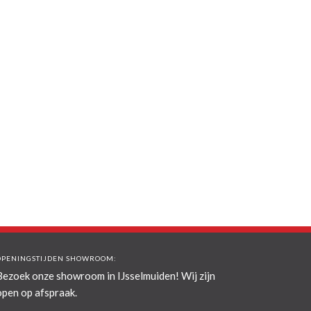
OPENINGSTIJDEN SHOWROOM:
Bezoek onze showroom in IJsselmuiden! Wij zijn
open op afspraak.