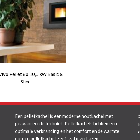
ivo Pellet 80 10,5 kW Basic &
Slim
Een pelletkachel is een moderne houtkachel met
geavanceerde techniek. Pelletkachels hebben een
optimale verbranding en het comfort en de warmte
die een pelletkachel geeft zal u verbazen.