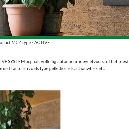
roduct MCZ type / ACTIVE
VE SYSTEM bepaalt volledig autonoom hoeveel zuurstof het toestel
 met factoren zoals type pelletkorrels, schouwtrek etc.