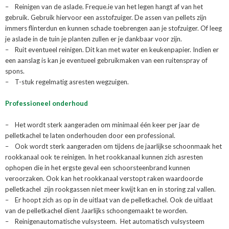
– Reinigen van de aslade. Freque.ie van het legen hangt af van het
gebruik. Gebruik hiervoor een asstofzuiger. De assen van pellets zijn
immers flinterdun en kunnen schade toebrengen aan je stofzuiger. Of leeg
je aslade in de tuin je planten zullen er je dankbaar voor zijn.
– Ruit eventueel reinigen. Dit kan met water en keukenpapier. Indien er
een aanslag is kan je eventueel gebruikmaken van een ruitenspray of
spons.
– T-stuk regelmatig asresten wegzuigen.
Professioneel onderhoud
– Het wordt sterk aangeraden om minimaal één keer per jaar de
pelletkachel te laten onderhouden door een professional.
– Ook wordt sterk aangeraden om tijdens de jaarlijkse schoonmaak het
rookkanaal ook te reinigen. In het rookkanaal kunnen zich asresten
ophopen die in het ergste geval een schoorsteenbrand kunnen
veroorzaken. Ook kan het rookkanaal verstopt raken waardoorde
pelletkachel zijn rookgassen niet meer kwijt kan en in storing zal vallen.
– Er hoopt zich as op in de uitlaat van de pelletkachel. Ook de uitlaat
van de pelletkachel dient Jaarlijks schoongemaakt te worden.
– Reinigenautomatische vulsysteem. Het automatisch vulsysteem