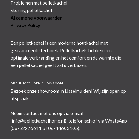
Problemen met pelletkachel
Storing pelletkachel
Algemene voorwaarden
Privacy Policy
Een pelletkachel is een moderne houtkachel met
geavanceerde techniek. Pelletkachels hebben een
optimale verbranding en het comfort en de warmte die
een pelletkachel geeft zal u verbazen.
OPENINGSTIJDEN SHOWROOM:
Bezoek onze showroom in IJsselmuiden! Wij zijn open op
afspraak.
Neem contact met ons op via e-mail
(
info@pelletkachelhome.nl
), telefonisch of via WhatsApp
(06-52276611 of 06-44603105).