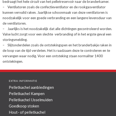
bedraagt het hele circuit van het pelletreservoir naar de branderkamer.
– Ventilatoren zoals de confectieventilator en de rookgasventilator
kunnen vervuild raken. Jaarlijkse schoonmaak van deze ventilatoren is
noodzakelijk voor een goede verbranding en een langere levensduur van
de ventilatoren.
– Jaarlijks is het noodzakelijk dat alle dichtingen gecontroleerd worden.
Valse lucht zorgt voor een slechte verbranding of in het ergste geval een
storingsmelding.
– Slijtonderdelen zoals de ontstekingspen en het branderbakje raken in
de loop van de tijd versleten. Het is raadzaam deze te controleren en te
vervangen waar nodig. Voor een ontsteking staan normaliter 1400
ontstekingen.
EXTRA INFORMATIE
Pelletkachel aanbiedingen
Pelletkachel Kampen
Pelletkachel IJsselmuiden
Goedkoop stoken
Hout- of pelletkachel