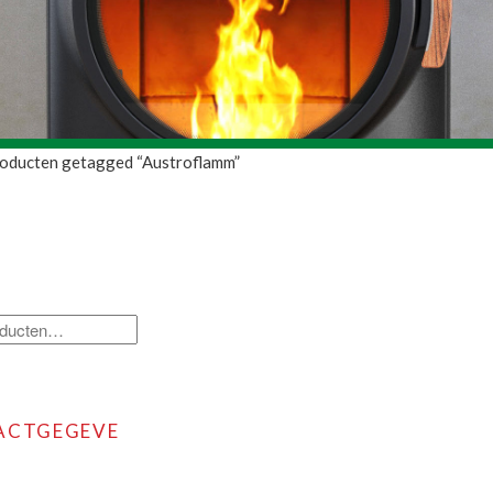
oducten getagged “Austroflamm”
ACTGEGEVE