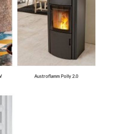
W
Austroflamm Polly 2.0