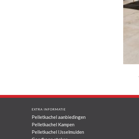
EXTRA INFORMATIE
Pelletkachel aanbiedingen
Pelletkachel Kampen
Pelletkachel IJsselmuiden