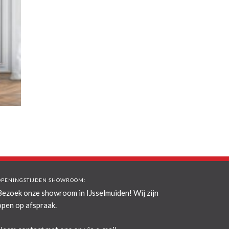
OPENINGSTIJDEN SHOWROOM:
Bezoek onze showroom in IJsselmuiden! Wij zijn
open op afspraak.