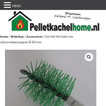
MENU
/
/
/ borstel ten bate van
Home
Webshop
Accessoires
schoorsteenveegset Ø 80 mm