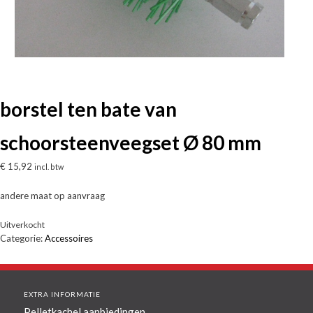
borstel ten bate van
schoorsteenveegset Ø 80 mm
€
15,92
incl. btw
andere maat op aanvraag
Uitverkocht
Categorie:
Accessoires
EXTRA INFORMATIE
Pelletkachel aanbiedingen