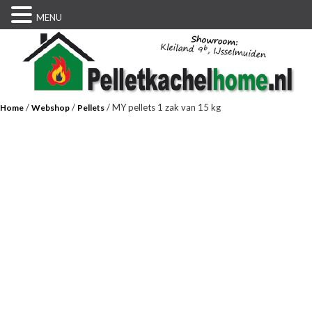
MENU
/
/
/ MY pellets 1 zak van 15 kg
Home
Webshop
Pellets