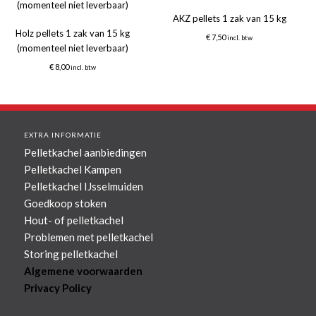
AKZ pellets 1 zak van 15 kg
Holz pellets 1 zak van 15 kg
€
7,50
incl. btw
(momenteel niet leverbaar)
€
8,00
incl. btw
EXTRA INFORMATIE
Pelletkachel aanbiedingen
Pelletkachel Kampen
Pelletkachel IJsselmuiden
Goedkoop stoken
Hout- of pelletkachel
Problemen met pelletkachel
Storing pelletkachel
Algemene voorwaarden
Privacy Policy