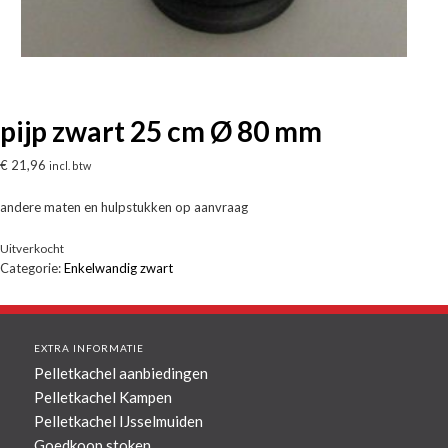
pijp zwart 25 cm Ø 80 mm
€
21,96
incl. btw
andere maten en hulpstukken op aanvraag
Uitverkocht
Categorie:
Enkelwandig zwart
EXTRA INFORMATIE
Pelletkachel aanbiedingen
Pelletkachel Kampen
Pelletkachel IJsselmuiden
Goedkoop stoken