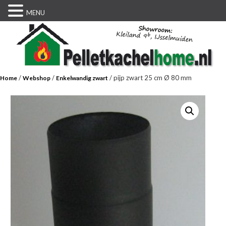
MENU
/
/
/ pijp zwart 25 cm Ø 80 mm
Home
Webshop
Enkelwandig zwart