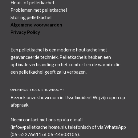
Hout- of pelletkachel
Problemen met pelletkachel
Storing pelletkachel
Algemene voorwaarden
Privacy Policy
Een pelletkachel is een moderne houtkachel met
geavanceerde techniek. Pelletkachels hebben een
optimale verbranding en het comfort en de warmte die
een pelletkachel geeft zal u verbazen.
OPENINGSTIJDEN SHOWROOM:
Bezoek onze showroom in IJsselmuiden! Wij zijn open op
afspraak.
Neem contact met ons op via e-mail
(
info@pelletkachelhome.nl
), telefonisch of via WhatsApp
(06-52276611 of 06-44603105).