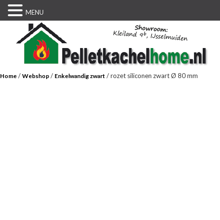
MENU
/
/
/ rozet siliconen zwart Ø 80 mm
Home
Webshop
Enkelwandig zwart