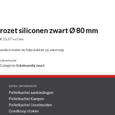
rozet siliconen zwart Ø 80 mm
€
15,57
incl. btw
andere maten en hulpstukken op aanvraag
Uitverkocht
Categorie:
Enkelwandig zwart
EXTRA INFORMATIE
Pelletkachel aanbiedingen
Pelletkachel Kampen
Pelletkachel IJsselmuiden
Goedkoop stoken