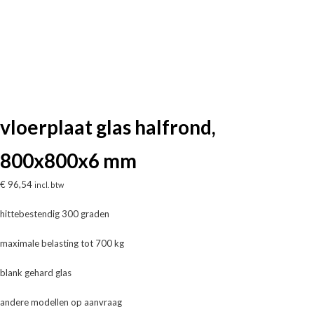
vloerplaat glas halfrond,
800x800x6 mm
€
96,54
incl. btw
hittebestendig 300 graden
maximale belasting tot 700 kg
blank gehard glas
andere modellen op aanvraag