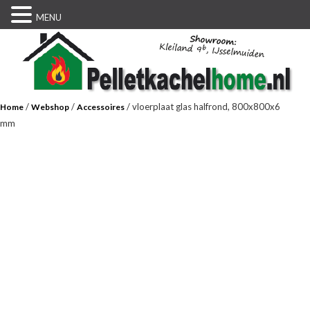
MENU
/
/
/ vloerplaat glas halfrond, 800x800x6
Home
Webshop
Accessoires
mm