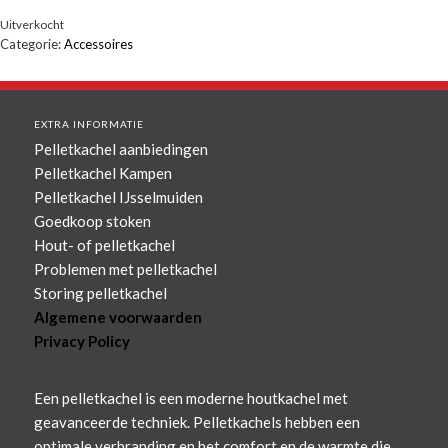
Uitverkocht
Categorie:
Accessoires
EXTRA INFORMATIE
Pelletkachel aanbiedingen
Pelletkachel Kampen
Pelletkachel IJsselmuiden
Goedkoop stoken
Hout- of pelletkachel
Problemen met pelletkachel
Storing pelletkachel
Algemene voorwaarden
Privacy Policy
Een pelletkachel is een moderne houtkachel met
geavanceerde techniek. Pelletkachels hebben een
optimale verbranding en het comfort en de warmte die