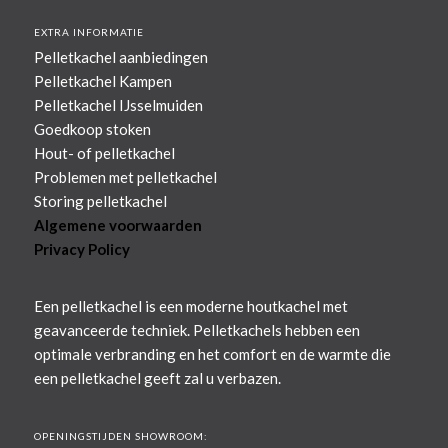
EXTRA INFORMATIE
Pelletkachel aanbiedingen
Pelletkachel Kampen
Pelletkachel IJsselmuiden
Goedkoop stoken
Hout- of pelletkachel
Problemen met pelletkachel
Storing pelletkachel
Algemene voorwaarden
Privacy Policy
Een pelletkachel is een moderne houtkachel met
geavanceerde techniek. Pelletkachels hebben een
optimale verbranding en het comfort en de warmte die
een pelletkachel geeft zal u verbazen.
OPENINGSTIJDEN SHOWROOM: