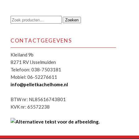
Zoeken
Zoeken
naar:
CONTACTGEGEVENS
Kleiland 9b
8271 RV IJsselmuiden
Telefoon: 038-7503181
Mobiel: 06-52276611
info@pelletkachelhome.nl
BTW nr: NL85616743B01
KVK nr: 65572238