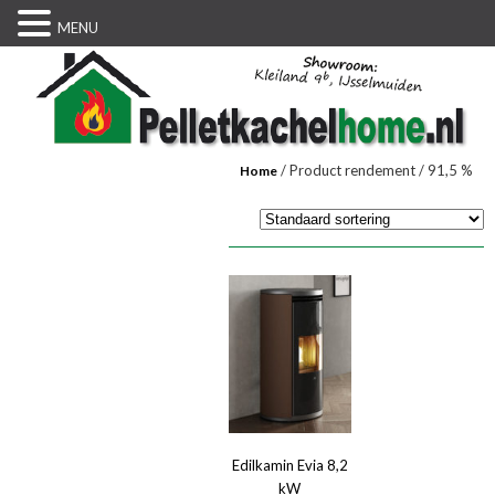
MENU
/ Product rendement / 91,5 %
Home
Edilkamin Evia 8,2
kW