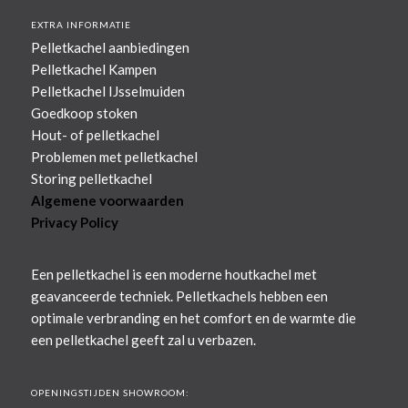
EXTRA INFORMATIE
Pelletkachel aanbiedingen
Pelletkachel Kampen
Pelletkachel IJsselmuiden
Goedkoop stoken
Hout- of pelletkachel
Problemen met pelletkachel
Storing pelletkachel
Algemene voorwaarden
Privacy Policy
Een pelletkachel is een moderne houtkachel met
geavanceerde techniek. Pelletkachels hebben een
optimale verbranding en het comfort en de warmte die
een pelletkachel geeft zal u verbazen.
OPENINGSTIJDEN SHOWROOM: