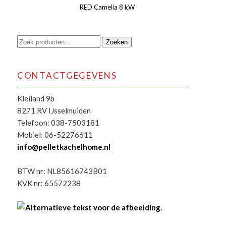
RED Camelia 8 kW
Zoeken
Zoeken
naar:
CONTACTGEGEVENS
Kleiland 9b
8271 RV IJsselmuiden
Telefoon: 038-7503181
Mobiel: 06-52276611
info@pelletkachelhome.nl
BTW nr: NL85616743B01
KVK nr: 65572238