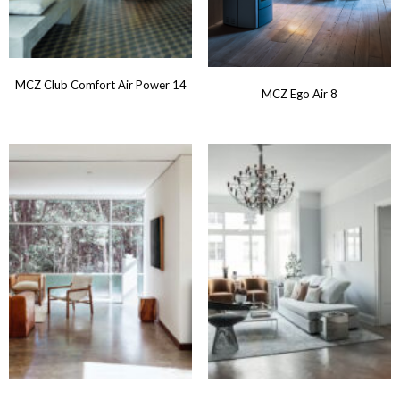
MCZ Club Comfort Air Power 14
MCZ Ego Air 8