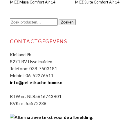
MCZ Musa Comfort Air 14
MCZ Suite Comfort Air 14
Zoeken
Zoeken
naar:
CONTACTGEGEVENS
Kleiland 9b
8271 RV IJsselmuiden
Telefoon: 038-7503181
Mobiel: 06-52276611
info@pelletkachelhome.nl
BTW nr: NL85616743B01
KVK nr: 65572238