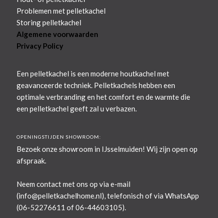
Problemen met pelletkachel
Storing pelletkachel
Algemene voorwaarden
Privacy Policy
Een pelletkachel is een moderne houtkachel met
geavanceerde techniek. Pelletkachels hebben een
optimale verbranding en het comfort en de warmte die
een pelletkachel geeft zal u verbazen.
OPENINGSTIJDEN SHOWROOM:
Bezoek onze showroom in IJsselmuiden! Wij zijn open op
afspraak.
Neem contact met ons op via e-mail
(
info@pelletkachelhome.nl
), telefonisch of via WhatsApp
(06-52276611 of 06-44603105).