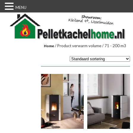
MENU
/ Product verwarm volume / 71 - 200 m3
Home