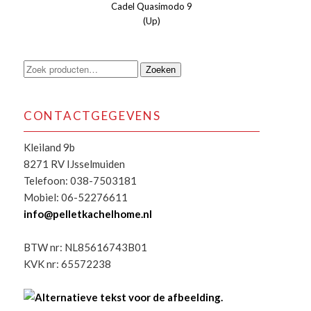
Cadel Quasimodo 9
(Up)
Zoeken
Zoeken
naar:
CONTACTGEGEVENS
Kleiland 9b
8271 RV IJsselmuiden
Telefoon: 038-7503181
Mobiel: 06-52276611
info@pelletkachelhome.nl
BTW nr: NL85616743B01
KVK nr: 65572238