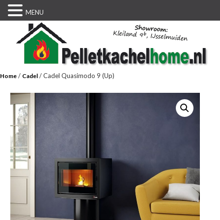
MENU
/
/ Cadel Quasimodo 9 (Up)
Home
Cadel