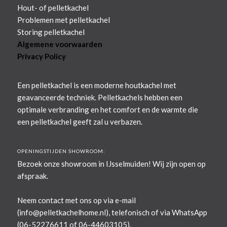
Hout- of pelletkachel
Problemen met pelletkachel
Storing pelletkachel
Algemene voorwaarden
Privacy Policy
Een pelletkachel is een moderne houtkachel met
geavanceerde techniek. Pelletkachels hebben een
optimale verbranding en het comfort en de warmte die
een pelletkachel geeft zal u verbazen.
OPENINGSTIJDEN SHOWROOM:
Bezoek onze showroom in IJsselmuiden! Wij zijn open op
afspraak.
Neem contact met ons op via e-mail
(
info@pelletkachelhome.nl
), telefonisch of via WhatsApp
(06-52276611 of 06-44603105).