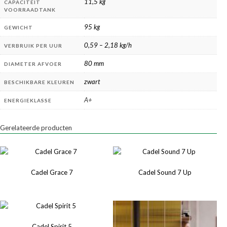
11,5 kg
CAPACITEIT
VOORRAADTANK
95 kg
GEWICHT
0,59 – 2,18 kg/h
VERBRUIK PER UUR
80 mm
DIAMETER AFVOER
zwart
BESCHIKBARE KLEUREN
A+
ENERGIEKLASSE
Gerelateerde producten
Cadel Grace 7
Cadel Sound 7 Up
Cadel Spirit 5