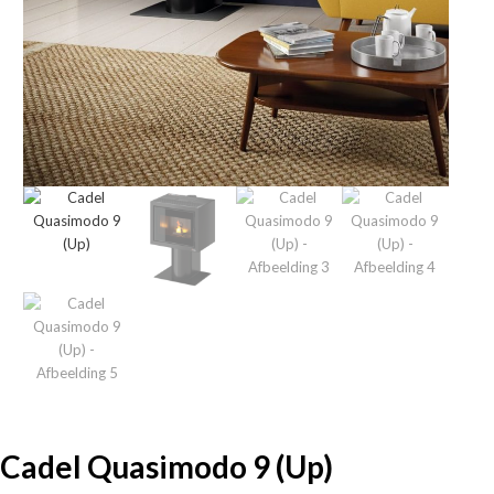
Cadel Quasimodo 9 (Up)