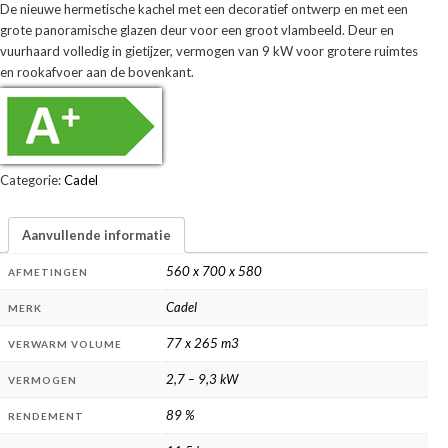
De nieuwe hermetische kachel met een decoratief ontwerp en met een
grote panoramische glazen deur voor een groot vlambeeld. Deur en
vuurhaard volledig in gietijzer, vermogen van 9 kW voor grotere ruimtes
en rookafvoer aan de bovenkant.
Categorie:
Cadel
Aanvullende informatie
560 x 700 x 580
AFMETINGEN
Cadel
MERK
77 x 265 m3
VERWARM VOLUME
2,7 – 9,3 kW
VERMOGEN
89 %
RENDEMENT