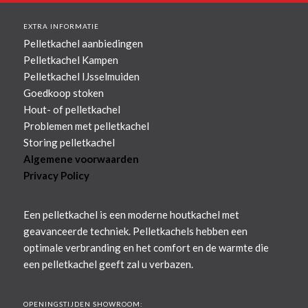
EXTRA INFORMATIE
Pelletkachel aanbiedingen
Pelletkachel Kampen
Pelletkachel IJsselmuiden
Goedkoop stoken
Hout- of pelletkachel
Problemen met pelletkachel
Storing pelletkachel
Algemene voorwaarden
Privacy Policy
Een pelletkachel is een moderne houtkachel met
geavanceerde techniek. Pelletkachels hebben een
optimale verbranding en het comfort en de warmte die
een pelletkachel geeft zal u verbazen.
OPENINGSTIJDEN SHOWROOM: