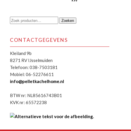
kW
Zoeken
Zoeken
naar:
CONTACTGEGEVENS
Kleiland 9b
8271 RV IJsselmuiden
Telefoon: 038-7503181
Mobiel: 06-52276611
info@pelletkachelhome.nl
BTW nr: NL85616743B01
KVK nr: 65572238