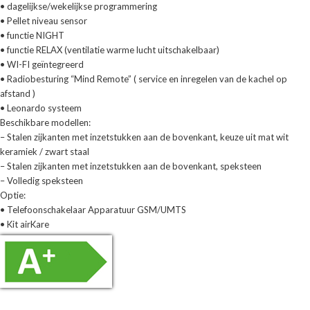
• dagelijkse/wekelijkse programmering
• Pellet niveau sensor
• functie NIGHT
• functie RELAX (ventilatie warme lucht uitschakelbaar)
• WI-FI geïntegreerd
• Radiobesturing “Mind Remote” ( service en inregelen van de kachel op
afstand )
• Leonardo systeem
Beschikbare modellen:
– Stalen zijkanten met inzetstukken aan de bovenkant, keuze uit mat wit
keramiek / zwart staal
– Stalen zijkanten met inzetstukken aan de bovenkant, speksteen
– Volledig speksteen
Optie:
• Telefoonschakelaar Apparatuur GSM/UMTS
• Kit airKare