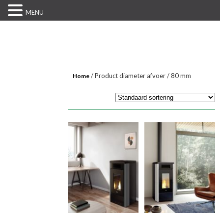
MENU
/ Product diameter afvoer / 80 mm
Home