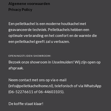
Algemene voorwaarden
Privacy Policy
Een pelletkachel is een moderne houtkachel met
geavanceerde techniek. Pelletkachels hebben een
optimale verbranding en het comfort en de warmte die
een pelletkachel geeft zal u verbazen.
OPENINGSTIJDEN SHOWROOM:
Bezoek onze showroom in IJsselmuiden! Wij zijn open op
afspraak.
Neem contact met ons op via e-mail
(
info@pelletkachelhome.nl
), telefonisch of via WhatsApp
(06-52276611 of 06-44603105).
De koffie staat klaar!