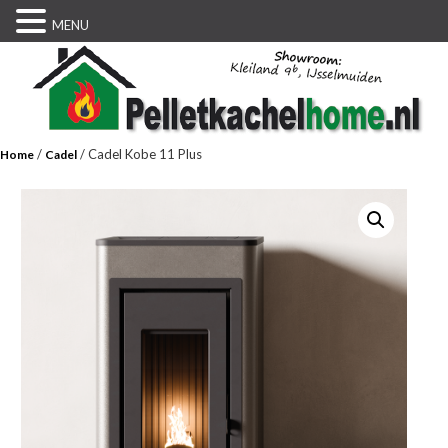
MENU
/
/ Cadel Kobe 11 Plus
Home
Cadel