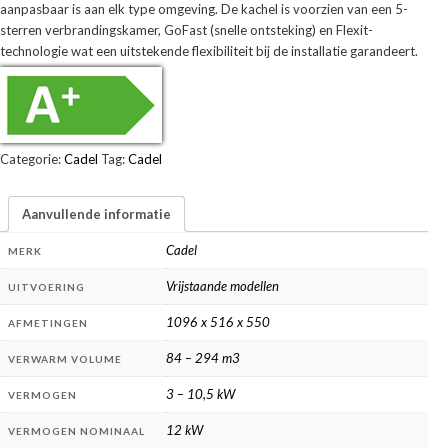
aanpasbaar is aan elk type omgeving. De kachel is voorzien van een 5-
sterren verbrandingskamer, GoFast (snelle ontsteking) en Flexit-
technologie wat een uitstekende flexibiliteit bij de installatie garandeert.
Categorie:
Cadel
Tag:
Cadel
Aanvullende informatie
Cadel
MERK
Vrijstaande modellen
UITVOERING
1096 x 516 x 550
AFMETINGEN
84 – 294 m3
VERWARM VOLUME
3 – 10,5 kW
VERMOGEN
12 kW
VERMOGEN NOMINAAL