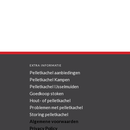
EXTRA INFORMATIE
Pelletkachel aanbiedingen
Pelletkachel Kampen
Pelletkachel IJsselmuiden
Goedkoop stoken
Hout- of pelletkachel
Problemen met pelletkachel
Storing pelletkachel
Algemene voorwaarden
Privacy Policy