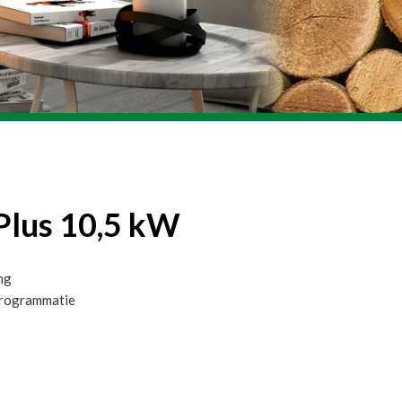
Plus 10,5 kW
ing
rogrammatie