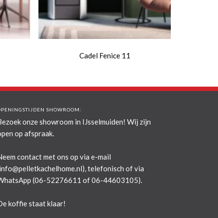
Cadel Fenice 11
OPENINGSTIJDEN SHOWROOM:
Bezoek onze showroom in IJsselmuiden! Wij zijn
open op afspraak.
Neem contact met ons op via e-mail
info@pelletkachelhome.nl
), telefonisch of via
WhatsApp (06-52276611 of 06-44603105).
De koffie staat klaar!