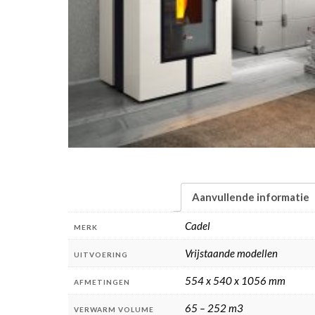
Aanvullende informatie
Cadel
MERK
Vrijstaande modellen
UITVOERING
554 x 540 x 1056 mm
AFMETINGEN
65 – 252 m3
VERWARM VOLUME