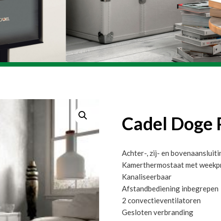
Cadel Doge 
Achter-, zij- en bovenaansluit
Kamerthermostaat met weekp
Kanaliseerbaar
Afstandbediening inbegrepen
2 convectieventilatoren
Gesloten verbranding