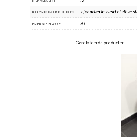
KANALISATIE
zijpanelen in zwart of zilver s
BESCHIKBARE KLEUREN
A+
ENERGIEKLASSE
Gerelateerde producten