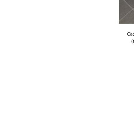
Cad
(