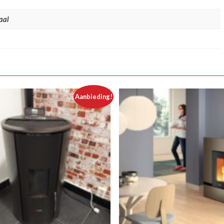
taal
Aanbieding!