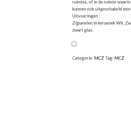
ruimtes, of in de ruimte waarin
kunnen ook uitgeschakeld worde
Uitvoeringen :
Zijpanelen in keramiek Wit, Z
zwart glas
Categorie:
MCZ
Tag:
MCZ