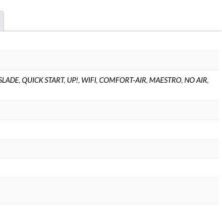
SLADE
,
QUICK START
,
UP!
,
WIFI
,
COMFORT-AIR
,
MAESTRO
,
NO AIR
,