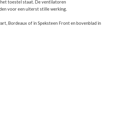
 het toestel staat. De ventilatoren
n voor een uiterst stille werking.
wart, Bordeaux of in Speksteen Front en bovenblad in