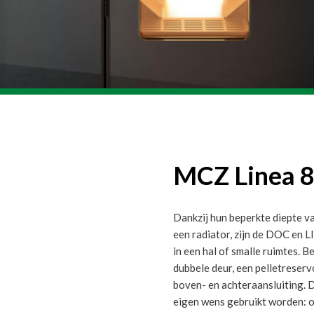
MCZ Linea 
Dankzij hun beperkte diepte va
een radiator, zijn de DOC en L
in een hal of smalle ruimtes. B
dubbele deur, een pelletreservo
boven- en achteraansluiting. 
eigen wens gebruikt worden: o