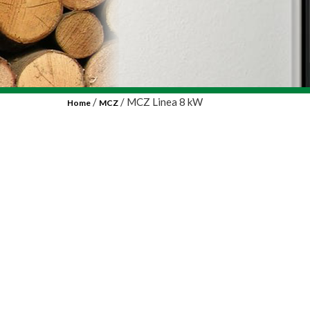
/
/ MCZ Linea 8 kW
Home
MCZ