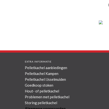
EXTRA INFORMATIE
Pelletkachel aanbiedingen
Pelletkachel Kampen
Pelletkachel IJsselmuiden
Goedkoop stoken
Hout- of pelletkachel
Problemen met pelletkachel
Storing pelletkachel
Algemene voorwaarden