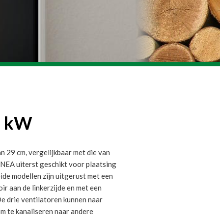
8 kW
n 29 cm, vergelijkbaar met die van
INEA uiterst geschikt voor plaatsing
eide modellen zijn uitgerust met een
ir aan de linkerzijde en met een
De drie ventilatoren kunnen naar
m te kanaliseren naar andere