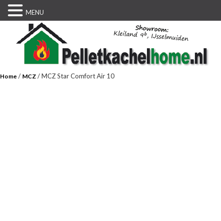
MENU
/
/ MCZ Star Comfort Air 10
Home
MCZ