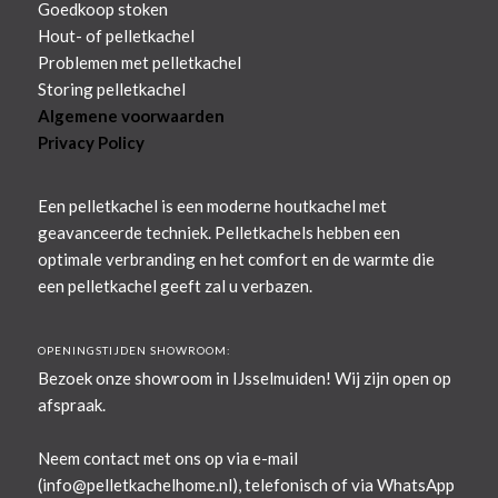
Goedkoop stoken
Hout- of pelletkachel
Problemen met pelletkachel
Storing pelletkachel
Algemene voorwaarden
Privacy Policy
Een pelletkachel is een moderne houtkachel met
geavanceerde techniek. Pelletkachels hebben een
optimale verbranding en het comfort en de warmte die
een pelletkachel geeft zal u verbazen.
OPENINGSTIJDEN SHOWROOM:
Bezoek onze showroom in IJsselmuiden! Wij zijn open op
afspraak.
Neem contact met ons op via e-mail
(
info@pelletkachelhome.nl
), telefonisch of via WhatsApp