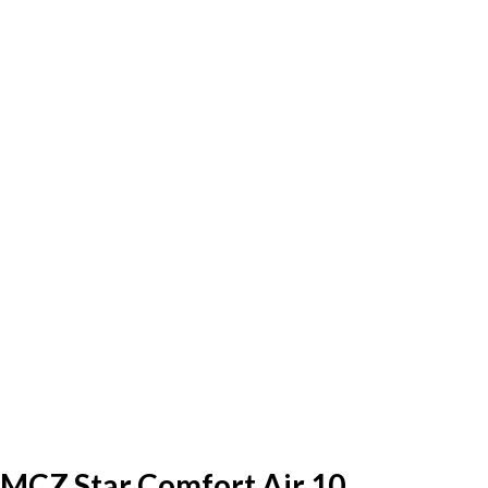
MCZ Star Comfort Air 10