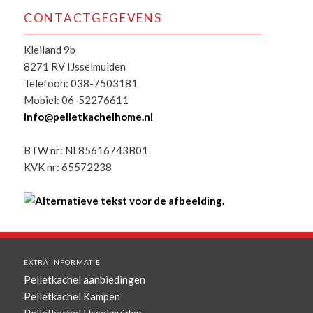
CONTACTGEGEVENS
Kleiland 9b
8271 RV IJsselmuiden
Telefoon: 038-7503181
Mobiel: 06-52276611
info@pelletkachelhome.nl
BTW nr: NL85616743B01
KVK nr: 65572238
EXTRA INFORMATIE
Pelletkachel aanbiedingen
Pelletkachel Kampen