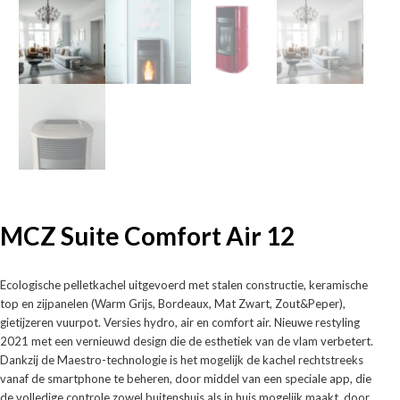
MCZ Suite Comfort Air 12
Ecologische pelletkachel uitgevoerd met stalen constructie, keramische
top en zijpanelen (Warm Grijs, Bordeaux, Mat Zwart, Zout&Peper),
gietijzeren vuurpot. Versies hydro, air en comfort air. Nieuwe restyling
2021 met een vernieuwd design die de esthetiek van de vlam verbetert.
Dankzij de Maestro-technologie is het mogelijk de kachel rechtstreeks
vanaf de smartphone te beheren, door middel van een speciale app, die
de volledige controle zowel buitenshuis als in huis mogelijk maakt, door