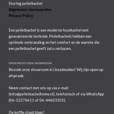
Storing pelletkachel
Algemene voorwaarden
Privacy Policy
Een pelletkachel is een moderne houtkachel met
geavanceerde techniek. Pelletkachels hebben een
optimale verbranding en het comfort en de warmte die
een pelletkachel geeft zal u verbazen.
OPENINGSTIJDEN SHOWROOM:
Bezoek onze showroom in IJsselmuiden! Wij zijn open op
afspraak.
Neem contact met ons op via e-mail
(
info@pelletkachelhome.nl
), telefonisch of via WhatsApp
(06-52276611 of 06-44603105).
De koffie staat klaar!