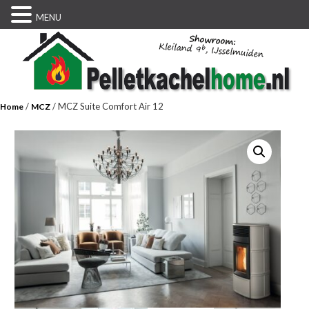
MENU
/
/ MCZ Suite Comfort Air 12
Home
MCZ