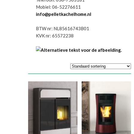
Mobiel: 06-52276611
info@pelletkachelhome.nl
BTW nr: NL85616743B01
KVK nr: 65572238