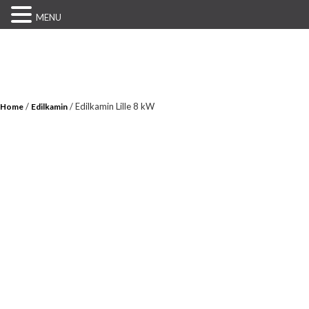
MENU
/
/ Edilkamin Lille 8 kW
Home
Edilkamin