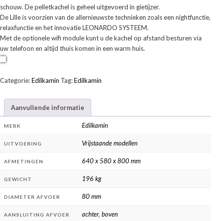
schouw. De pelletkachel is geheel uitgevoerd in gietijzer.
De Lille is voorzien van de allernieuwste technieken zoals een nightfunctie,
relaxfunctie en het innovatie LEONARDO SYSTEEM.
Met de optionele wifi module kunt u de kachel op afstand besturen via
uw telefoon en altijd thuis komen in een warm huis.
Categorie:
Edilkamin
Tag:
Edilkamin
Aanvullende informatie
Edilkamin
MERK
Vrijstaande modellen
UITVOERING
640 x 580 x 800 mm
AFMETINGEN
196 kg
GEWICHT
80 mm
DIAMETER AFVOER
achter
,
boven
AANSLUITING AFVOER