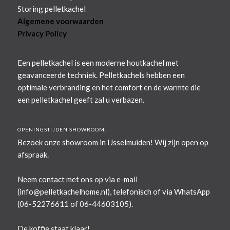
Storing pelletkachel
Algemene voorwaarden
Privacy Policy
Een pelletkachel is een moderne houtkachel met
geavanceerde techniek. Pelletkachels hebben een
optimale verbranding en het comfort en de warmte die
een pelletkachel geeft zal u verbazen.
OPENINGSTIJDEN SHOWROOM:
Bezoek onze showroom in IJsselmuiden! Wij zijn open op
afspraak.
Neem contact met ons op via e-mail
(
info@pelletkachelhome.nl
), telefonisch of via WhatsApp
(06-52276611 of 06-44603105).
De koffie staat klaar!