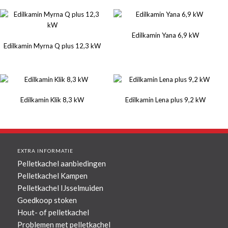
Edilkamin Yana 6,9 kW
Edilkamin Myrna Q plus 12,3 kW
Edilkamin Klik 8,3 kW
Edilkamin Lena plus 9,2 kW
EXTRA INFORMATIE
Pelletkachel aanbiedingen
Pelletkachel Kampen
Pelletkachel IJsselmuiden
Goedkoop stoken
Hout- of pelletkachel
Problemen met pelletkachel