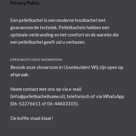
Privacy Policy
Een pelletkachel is een moderne houtkachel met
geavanceerde techniek. Pelletkachels hebben een
optimale verbranding en het comfort en de warmte die
een pelletkachel geeft zal u verbazen.
OPENINGSTIJDEN SHOWROOM:
Bezoek onze showroom in IJsselmuiden! Wij zijn open op
afspraak.
Neem contact met ons op via e-mail
(
info@pelletkachelhome.nl
), telefonisch of via WhatsApp
(06-52276611 of 06-44603105).
De koffie staat klaar!