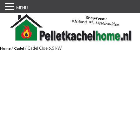
MENU
/
/ Cadel Cloe 6,5 kW
Home
Cadel